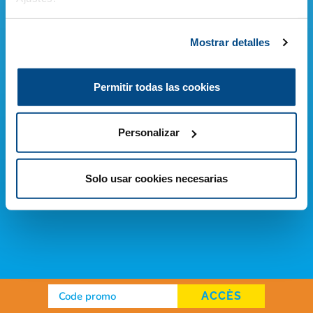
Billet Tribu
Mostrar detalles
A partir de 5 personnes!
Dès 30,50 €
Permitir todas las cookies
Pack Family
Personalizar
LE BILLET FAMILIAL.
Dès 109,00 €
Solo usar cookies necesarias